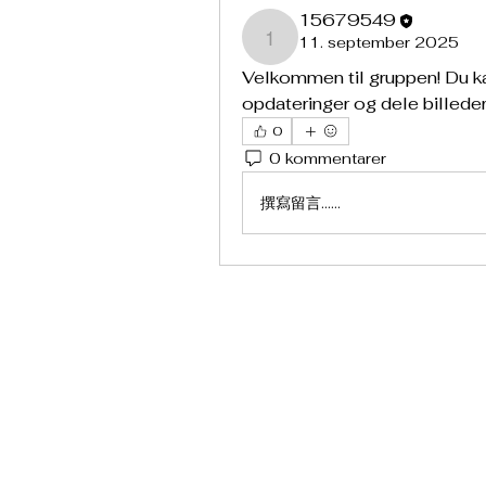
15679549
11. september 2025
15679549
Velkommen til gruppen! Du k
opdateringer og dele billeder
0
0 kommentarer
撰寫留言......