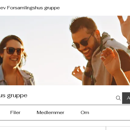
lev Forsamlingshus gruppe
us gruppe
A
Filer
Medlemmer
Om