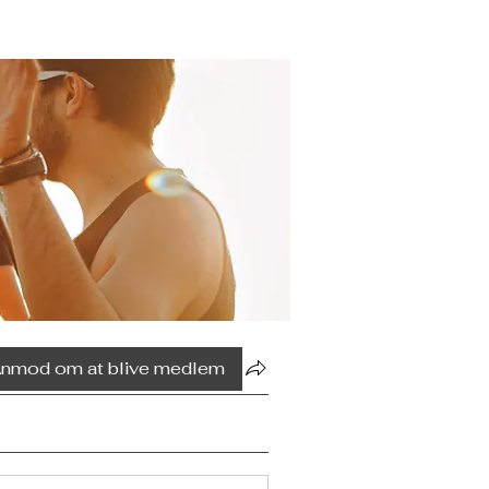
nmod om at blive medlem