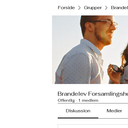
Forside
Grupper
Brande
Brandelev Forsamlingsh
Offentlig
·
1 medlem
Diskussion
Medier