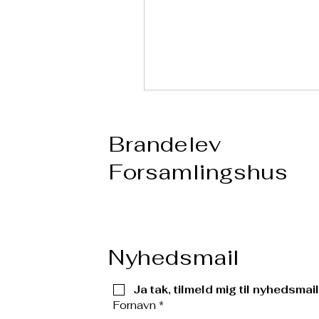
Brandelev
Forsamlingshus
Nyhedsmail
Ja tak, tilmeld mig til nyhedsmail
Fornavn
*