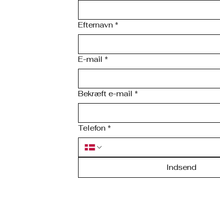
Efternavn
*
E-mail
*
Bekræft e-mail
*
Telefon
*
Indsend