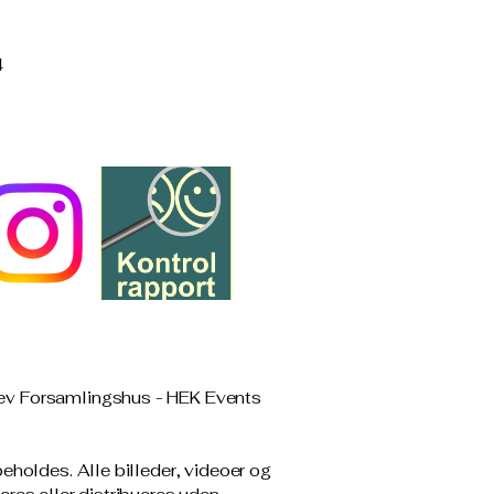
4
ev Forsamlingshus - HEK Events
beholdes. Alle billeder, videoer og