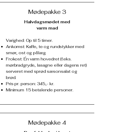
Mødepakke 3
Halvdagsmødet med
varm mad
Varighed: Op til 5 timer.
Ankomst: Kaffe, te og rundstykker med
smør, ost og pålæg.
Frokost: Én varm hovedret (f.eks.
mørbradgryde, lasagne eller dagens ret)
serveret med sprød sæsonsalat og
brød.
Pris pr. person: 345,- kr.
Minimum 15 betalende personer.
Mødepakke 4