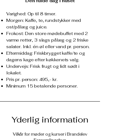
Den fulde dag i huset
Varighed: Op til 8 timer.
Morgen: Kaffe, te, rundstykker med
ost/pålæg og juice.
Frokost: Den store mødebuffet med 2
varme retter, 3 slags pålæg og 2 friske
salater. Inkl. én øl eller vand pr. person.
Eftermiddag: Friskbrygget kaffe/te og
dagens kage efter køkkenets valg.
Undervejs: Frisk frugt og lidt sødt i
lokalet.
Pris pr. person: 495,- kr.
Minimum 15 betalende personer.
Yderlig information
Vilkår for møder og kurser i Brandelev