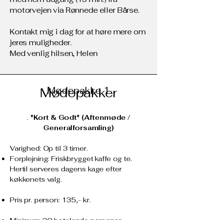
motorvejen via Rønnede eller Bårse.
Kontakt mig i dag for at høre mere om
jeres muligheder.
Med venlig hilsen, Helen
Mødepakker
Mødepakke 1
.
"Kort & Godt" (Aftenmøde /
Generalforsamling)
Varighed: Op til 3 timer.
Forplejning: Friskbrygget kaffe og te.
Hertil serveres dagens kage efter
køkkenets valg.
Pris pr. person: 135,- kr.