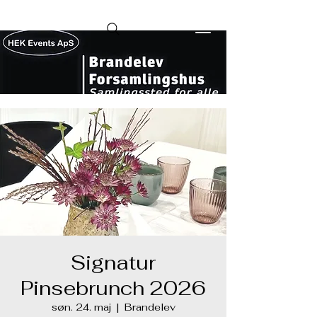
Signatur
Pinsebrunch 2026
søn. 24. maj
  |  
Brandelev