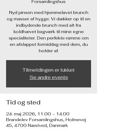
Forsamlingshus
Nyd pinsen med hjemmelavet brunch
og masser af hygge. Vi dækker op til en
indbydende brunch med alt fra
koldhævet bagværk til mine egne
specialiteter. Den perfekte ramme om
en afslappet formiddag med dem, du
Tilmeldingen er lukket
Se andre events
Tid og sted
24. maj 2026, 11.00 – 14.00
Brandelev Forsamlingshus, Holmevej
45, 4700 Næstved, Danmark