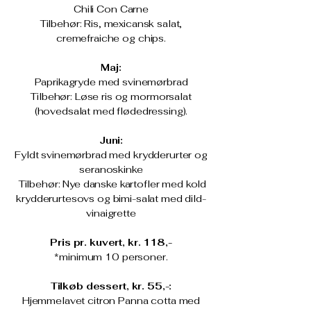
Chili Con Carne
Tilbehør: Ris, mexicansk salat,
cremefraiche og chips.
Maj:
Paprikagryde med svinemørbrad​
Tilbehør: Løse ris og mormorsalat
(hovedsalat med flødedressing).
Juni:
Fyldt svinemørbrad med krydderurter og
seranoskinke
Tilbehør: Nye danske kartofler med kold
krydderurtesovs og bimi-salat med dild-
vinaigrette
Pris pr. kuvert, kr. 118,-
*minimum 10 personer.
Tilkøb dessert, kr. 55,-:
Hjemmelavet citron Panna cotta med