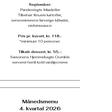
September:
Pandestegte frikadeller
Tilbehør: Knuste kartofler,
sensommerens farverige kålsalat,
rødvinssauce
Pris pr. kuvert, kr. 118,-
*minimum 10 personer.
Tilkøb dessert, kr. 55,-:
Sæsonens Hjemmebagte Crumble
serveret hertil kold vanilijecreme
Månedsmenu
4. kvartal 2026