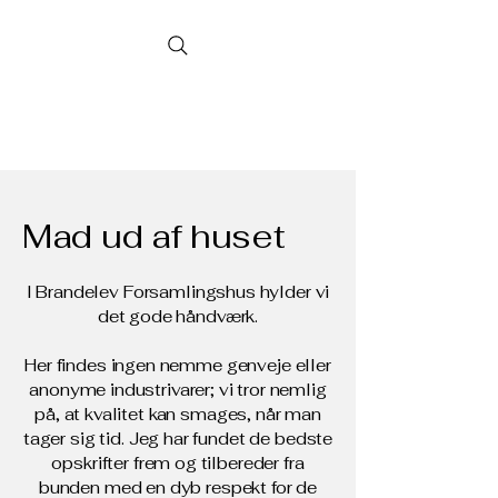
Brandelev
Forsamlingshus
Mad ud af huset
I Brandelev Forsamlingshus hylder vi
det gode håndværk.
Her findes ingen nemme genveje eller
anonyme industrivarer; vi tror nemlig
på, at kvalitet kan smages, når man
tager sig tid. Jeg har fundet de bedste
opskrifter frem og tilbereder fra
bunden med en dyb respekt for de