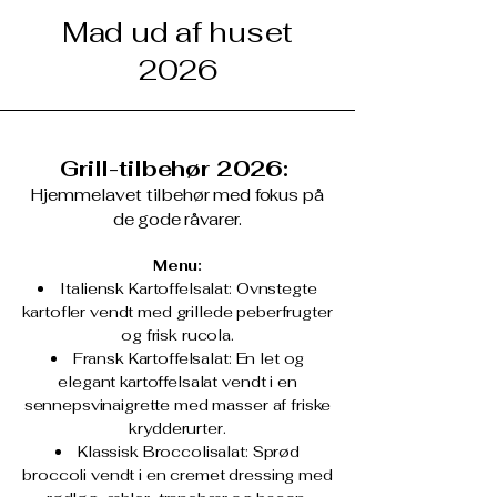
Mad ud af huset
2026
Grill-tilbehør 2026:
Hjemmelavet tilbehør med fokus på
de gode råvarer.
​Menu:
Italiensk Kartoffelsalat: Ovnstegte
kartofler vendt med grillede peberfrugter
og frisk rucola.
Fransk Kartoffelsalat: En let og
elegant kartoffelsalat vendt i en
sennepsvinaigrette med masser af friske
krydderurter.
Klassisk Broccolisalat: Sprød
broccoli vendt i en cremet dressing med