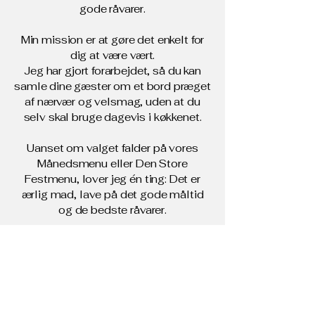
gode råvarer.
Min mission er at gøre det enkelt for
dig at være vært.
Jeg har gjort forarbejdet, så du kan
samle dine gæster om et bord præget
af nærvær og velsmag, uden at du
selv skal bruge dagevis i køkkenet.
Uanset om valget falder på vores
Månedsmenu eller Den Store
Festmenu, lover jeg én ting: Det er
ærlig mad, lave på det gode måltid
og de bedste råvarer.