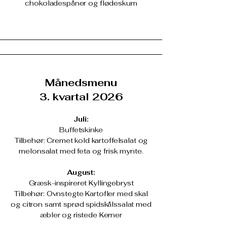
chokoladespåner og flødeskum
Månedsmenu
3. kvartal 2026
Juli:
Buffetskinke
Tilbehør: Cremet kold kartoffelsalat og
melonsalat med feta og frisk mynte.
August:
Græsk-inspireret Kyllingebryst
​Tilbehør: Ovnstegte Kartofler med skal
og citron samt sprød spidskålssalat med
æbler og ristede Kerner